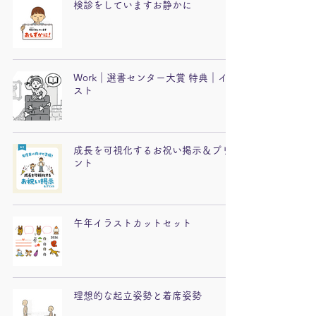
検診をしていますお静かに
Work｜選書センター大賞 特典｜イラ
スト
成長を可視化するお祝い掲示＆プリ
ント
午年イラストカットセット
理想的な起立姿勢と着席姿勢