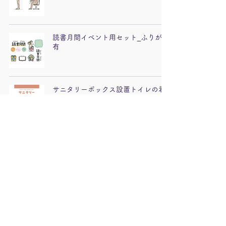
読書月間イベント用セット_ふりがな
有
サニタリーボックス設置トイレの看
板
3色朝ごはんワークシート
タブレット_文字入り