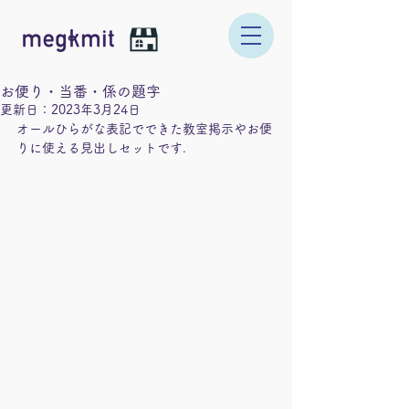
お便り・当番・係の題字
更新日：
2023年3月24日
オールひらがな表記でできた教室掲示やお便
りに使える見出しセットです. 