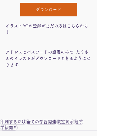
ダウンロード
イラストACの登録がまだの方はこちらから
↓
アドレスとパスワードの設定のみで, たくさ
んのイラストがダウンロードできるようにな
ります.
印刷するだけ
全ての学習関連
教室掲示
題字
学級開き