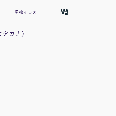
せ
学校イラスト
カタカナ）