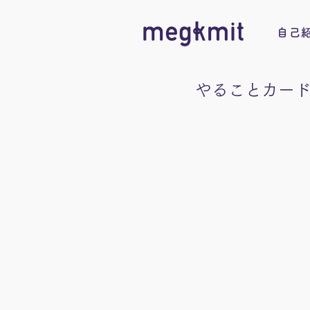
自己
やることカード