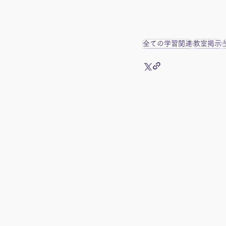
全ての学習関連
教室掲示