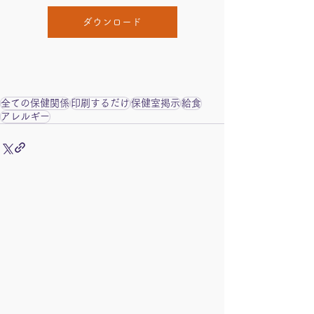
ダウンロード
全ての保健関係
印刷するだけ
保健室掲示
給食
アレルギー