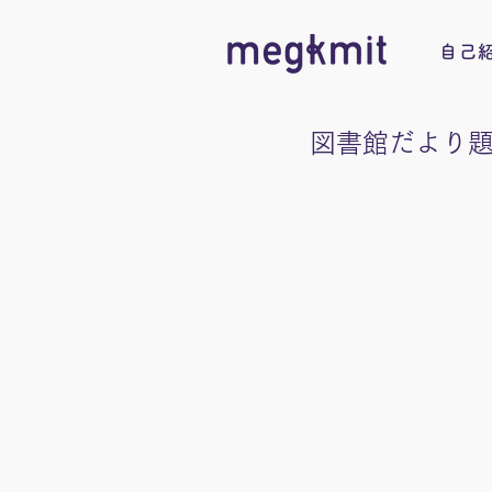
自己
図書館だより題