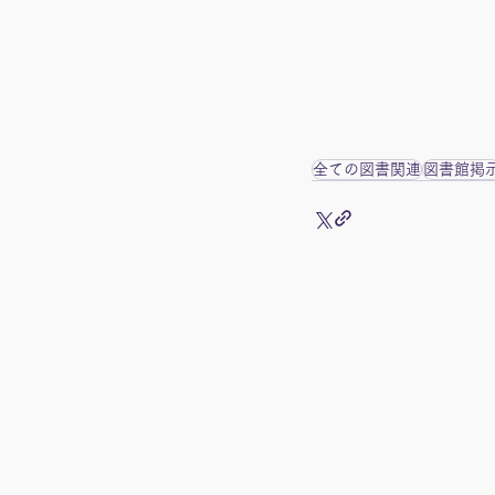
全ての図書関連
図書館掲