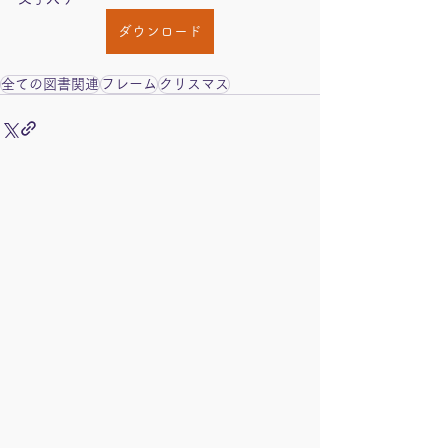
ダウンロード
全ての図書関連
フレーム
クリスマス