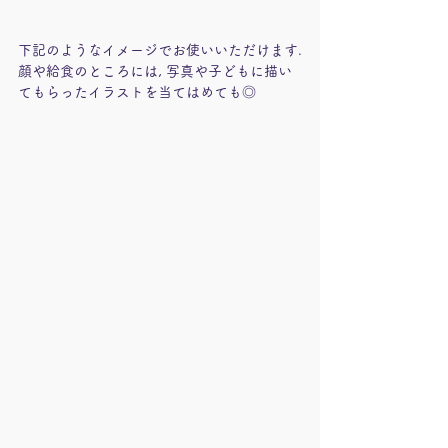
下記のようなイメージでお使いいただけます.
顔や給食のところには, 写真や子どもに描い
てもらったイラストを当てはめても◎