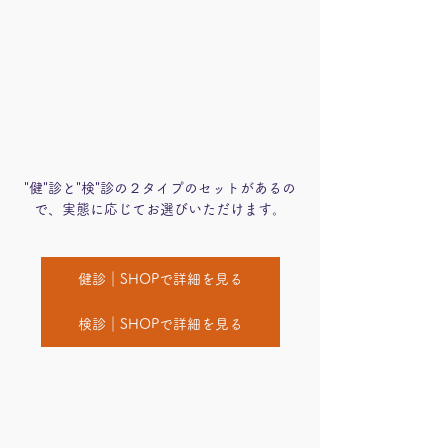
"健"診と"検"診の２タイプのセットがあるの
で、実態に応じてお選びいただけます。
健診｜SHOPで詳細を見る
検診｜SHOPで詳細を見る