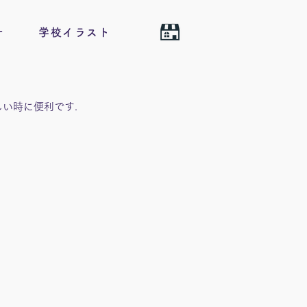
せ
学校イラスト
い時に便利です. 