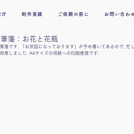
紹介
制作実績
ご依頼の前に
お問い合わ
一筆箋：お花と花瓶
箋です. 「お世話になっております」が予め書いてあるので, 忙し
意しました. A4サイズの用紙への印刷推奨です.