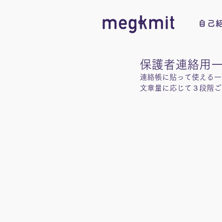
自己
保護者連絡用
連絡帳に貼って使える一筆
文章量に応じて３段階ご用