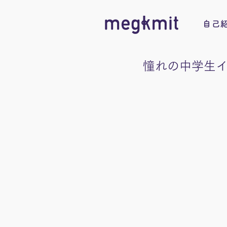
自己
憧れの中学生イ