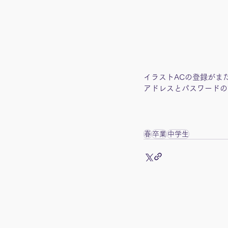
イラストACの登録がま
アドレスとパスワードの
春
卒業
中学生