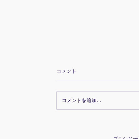
コメント
コメントを追加…
眼科検診で下瞼を下げる様子
プライバシー