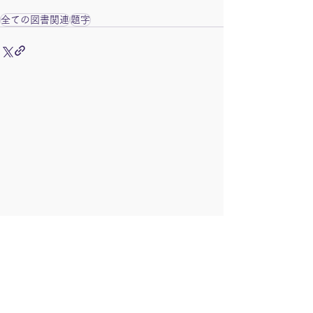
全ての図書関連
題字