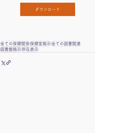
ダウンロード
全ての保健関係
保健室掲示
全ての図書関連
図書館掲示
所在表示