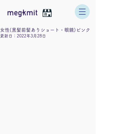
女性(黒髪前髪ありショート・眼鏡)ピンク
更新日：
2022年3月28日