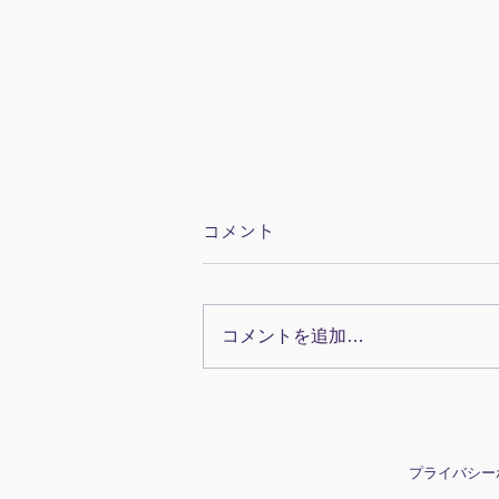
コメント
コメントを追加…
眼科検診で下瞼を下げる様子
プライバシー