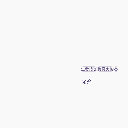
生活指導
視覚支援
春