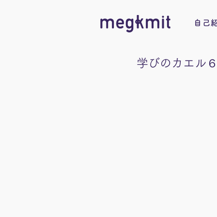
自己
学びのカエル