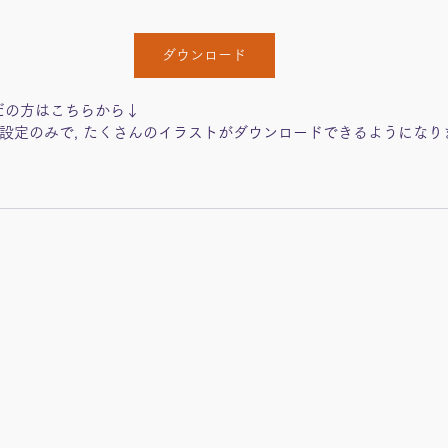
ダウンロード
だの方はこちらから↓
設定のみで, たくさんのイラストがダウンロードできるようになり