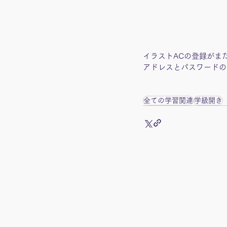
イラストACの登録がま
アドレスとパスワードの
全ての学習関連
学級開き