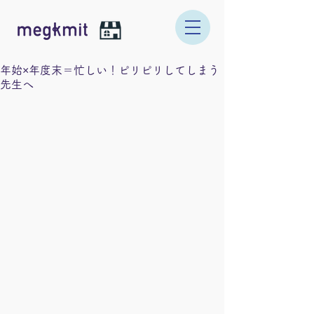
年始×年度末＝忙しい！ピリピリしてしまう
先生へ