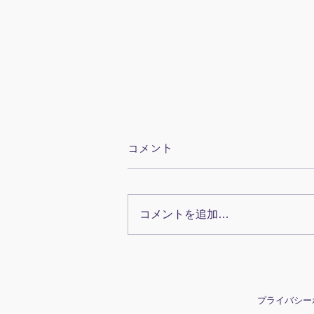
コメント
コメントを追加…
眼科検診で下瞼を下げる様子
プライバシー