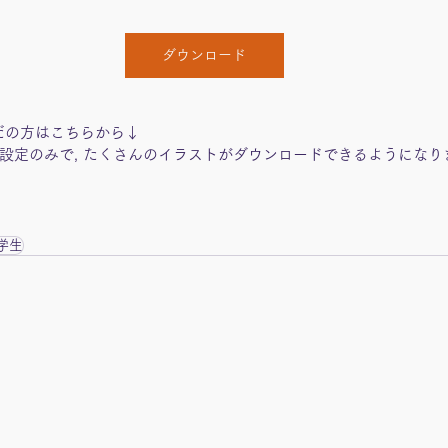
ダウンロード
だの方はこちらから↓
設定のみで, たくさんのイラストがダウンロードできるようになり
学生