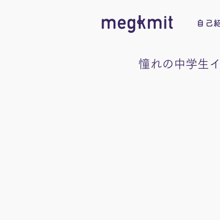
自己
憧れの中学生