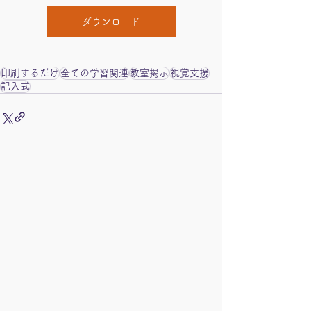
ダウンロード
印刷するだけ
全ての学習関連
教室掲示
視覚支援
記入式