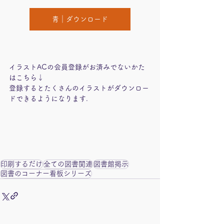
青｜ダウンロード
イラストACの会員登録がお済みでないかた
はこちら↓
登録するとたくさんのイラストがダウンロー
ドできるようになります.
印刷するだけ
全ての図書関連
図書館掲示
図書のコーナー看板シリーズ