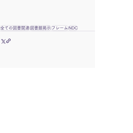
全ての図書関連
図書館掲示
フレーム
NDC