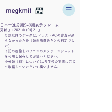
日本十進分類5~9類表示フレーム
更新日：
2021年10月21日
５類以降のデータは, イラストACの審査が通
らなかったため（類似画像ありとの判定でし
た）
下記の画像をパソコンのスクリーンショット
を利用し保存してお使いください.
小分類（綱）については,各学校の実態に応じ
て改編していただいて構いません.