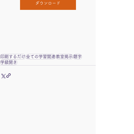
ダウンロード
印刷するだけ
全ての学習関連
教室掲示
題字
学級開き