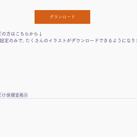
ダウンロード
だの方はこちらから↓
設定のみで, たくさんのイラストがダウンロードできるようになり
だけ
保健室掲示