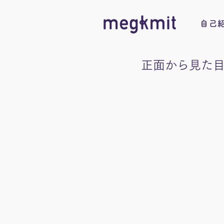
自己
正面から見た