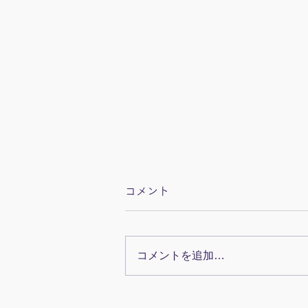
コメント
コメントを追加…
眼科検診で下瞼を下げる様子