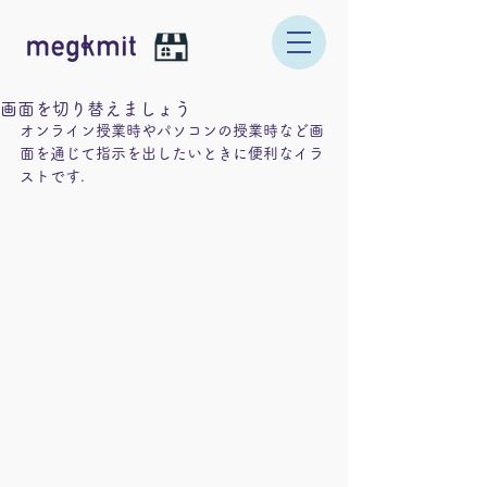
画面を切り替えましょう
オンライン授業時やパソコンの授業時など画
面を通じて指示を出したいときに便利なイラ
ストです.