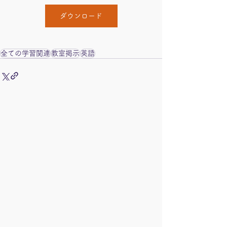
ダウンロード
全ての学習関連
教室掲示
英語