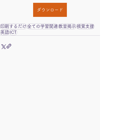
ダウンロード
印刷するだけ
全ての学習関連
教室掲示
視覚支援
英語
ICT