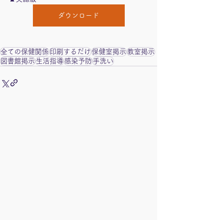
ダウンロード
全ての保健関係
印刷するだけ
保健室掲示
教室掲示
図書館掲示
生活指導
感染予防
手洗い